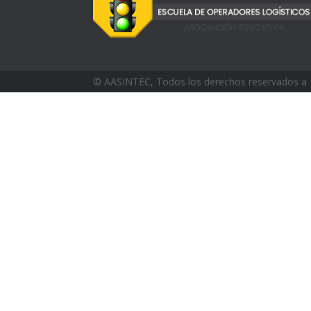
© AASINTEC, Todos los derechos reservados a 