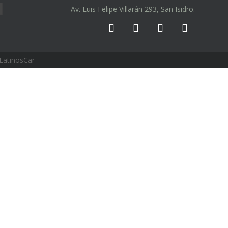
Av. Luis Felipe Villarán 293, San Isidro.
LatinosCar