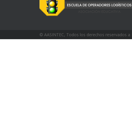
© AASINTEC, Todos los derechos reservados a 