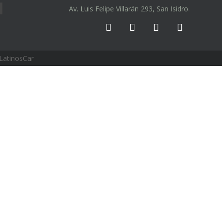
Av. Luis Felipe Villarán 293, San Isidro.
LatinosCar