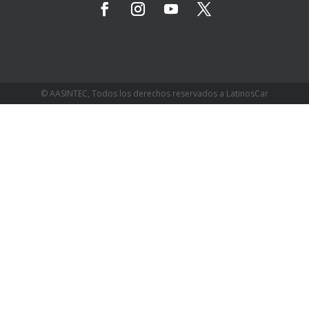
© AASINTEC, Todos los derechos reservados a LatinosCar